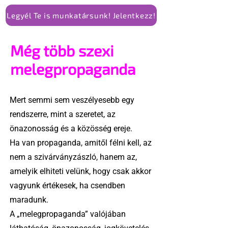
Legyél Te is munkatársunk! Jelentkezz!
Még több szexi
melegpropaganda
Mert semmi sem veszélyesebb egy
rendszerre, mint a szeretet, az
önazonosság és a közösség ereje.
Ha van propaganda, amitől félni kell, az
nem a szivárványzászló, hanem az,
amelyik elhiteti velünk, hogy csak akkor
vagyunk értékesek, ha csendben
maradunk.
A „melegpropaganda” valójában