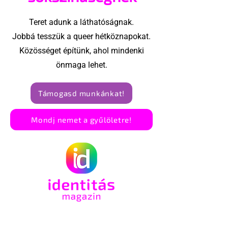
Teret adunk a láthatóságnak.
Jobbá tesszük a queer hétköznapokat.
Közösséget építünk, ahol mindenki
önmaga lehet.
Támogasd munkánkat!
Mondj nemet a gyűlöletre!