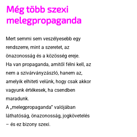
Még több szexi
melegpropaganda
Mert semmi sem veszélyesebb egy
rendszerre, mint a szeretet, az
önazonosság és a közösség ereje.
Ha van propaganda, amitől félni kell, az
nem a szivárványzászló, hanem az,
amelyik elhiteti velünk, hogy csak akkor
vagyunk értékesek, ha csendben
maradunk.
A „melegpropaganda” valójában
láthatóság, önazonosság, jogkövetelés
– és ez bizony szexi.