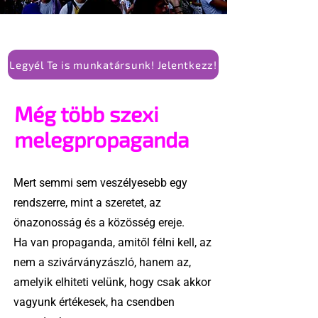
Legyél Te is munkatársunk! Jelentkezz!
Még több szexi
melegpropaganda
Mert semmi sem veszélyesebb egy
rendszerre, mint a szeretet, az
önazonosság és a közösség ereje.
Ha van propaganda, amitől félni kell, az
nem a szivárványzászló, hanem az,
amelyik elhiteti velünk, hogy csak akkor
vagyunk értékesek, ha csendben