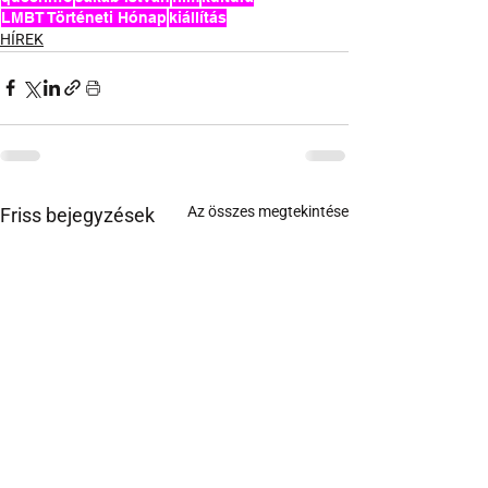
LMBT Történeti Hónap
kiállítás
HÍREK
Az összes megtekintése
Friss bejegyzések