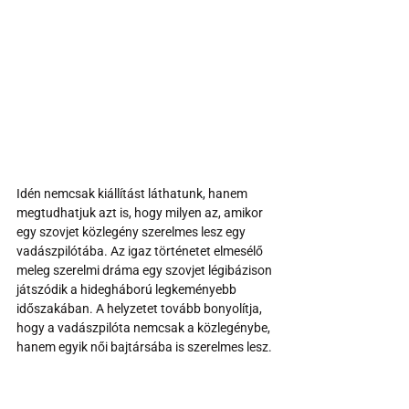
Idén nemcsak kiállítást láthatunk, hanem 
megtudhatjuk azt is, hogy milyen az, amikor 
egy szovjet közlegény szerelmes lesz egy 
vadászpilótába. Az igaz történetet elmesélő 
meleg szerelmi dráma egy szovjet légibázison 
játszódik a hidegháború legkeményebb 
időszakában. A helyzetet tovább bonyolítja, 
hogy a vadászpilóta nemcsak a közlegénybe, 
hanem egyik női bajtársába is szerelmes lesz.