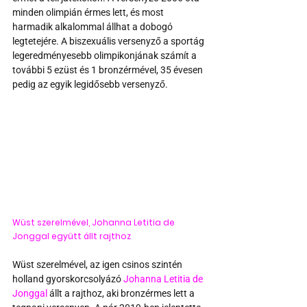
minden olimpián érmes lett, és most 
harmadik alkalommal állhat a dobogó 
legtetejére. A biszexuális versenyző a sportág 
legeredményesebb olimpikonjának számít a 
további 5 ezüst és 1 bronzérmével, 35 évesen 
pedig az egyik legidősebb versenyző.
Wüst szerelmével, 
Johanna Letitia de 
Jonggal együtt állt rajthoz
Wüst szerelmével, az igen csinos szintén 
holland gyorskorcsolyázó 
Johanna Letitia de 
Jonggal
 állt a rajthoz, aki bronzérmes lett a 