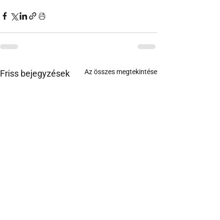
Az összes megtekintése
Friss bejegyzések