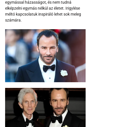
egymással házasságot, és nem tudná 
elképzelni egymás nélkül az életet. Irigylése 
méltó kapcsolatuk inspiráló lehet sok meleg 
számára.