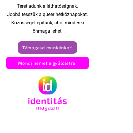
Teret adunk a láthatóságnak.
Jobbá tesszük a queer hétköznapokat.
Közösséget építünk, ahol mindenki
önmaga lehet.
Támogasd munkánkat!
Mondj nemet a gyűlöletre!