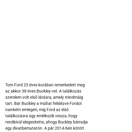
Tom Ford 25 éves korában ismerkedett meg 
az akkor 38 éves Buckley-vel. A találkozás 
szerelem volt első látásra, amely mindmáig 
tart. Bár Buckley a múltat felidézve Fordot 
naivként emlegeti, míg Ford az első 
találkozásra úgy emlékszik vissza, hogy 
rendkívül idegesítette, ahogy Buckley bámulja 
egy divatbemutatón. A pár 2014-ben kötött 