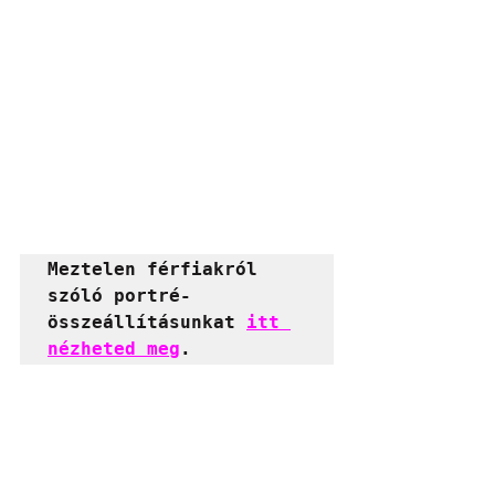
Meztelen férfiakról 
szóló portré-
összeállításunkat 
itt 
nézheted meg
.