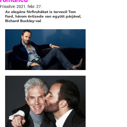
románca
Frissítve:
2021. febr. 27.
Az elegáns férfiruhákat is tervező Tom 
Ford, három évtizede van együtt párjával, 
Richard Buckley-val. 