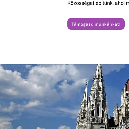
Közösséget építünk, ahol 
Támogasd munkánkat!