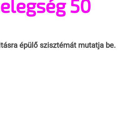
melegség 50
tásra épülő szisztémát mutatja be.