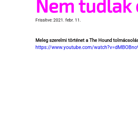
Nem tudlak 
Frissítve:
2021. febr. 11.
Meleg szerelmi történet a The Hound tolmácsolá
https://www.youtube.com/watch?v=dMBOBn