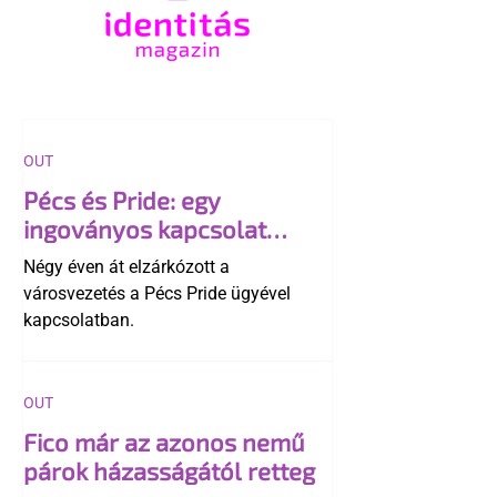
OUT
Pécs és Pride: egy
ingoványos kapcsolat
története
Négy éven át elzárkózott a
városvezetés a Pécs Pride ügyével
kapcsolatban.
OUT
Fico már az azonos nemű
párok házasságától retteg