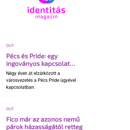
OUT
Pécs és Pride: egy
ingoványos kapcsolat
története
Négy éven át elzárkózott a
városvezetés a Pécs Pride ügyével
kapcsolatban.
OUT
Fico már az azonos nemű
párok házasságától retteg