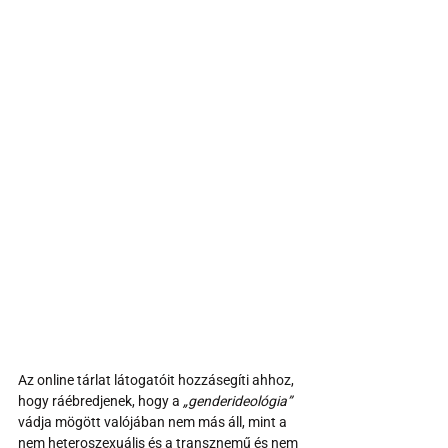
Az online tárlat látogatóit hozzásegíti ahhoz, 
hogy ráébredjenek, hogy a 
„genderideológia”
vádja mögött valójában nem más áll, mint a 
nem heteroszexuális és a transznemű és nem 