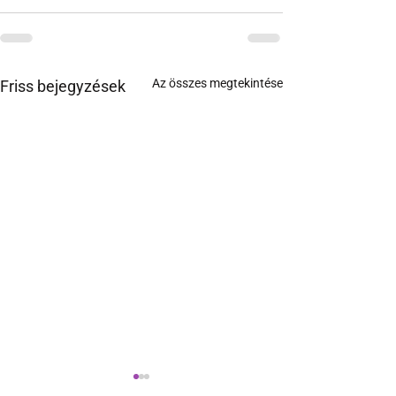
Az összes megtekintése
Friss bejegyzések