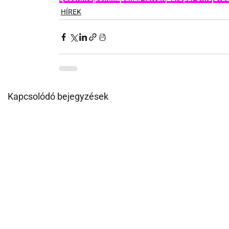
HÍREK
Kapcsolódó bejegyzések