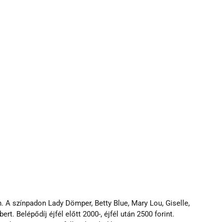
 A színpadon Lady Dömper, Betty Blue, Mary Lou, Giselle, 
rt. Belépődíj éjfél előtt 2000-, éjfél után 2500 forint. 