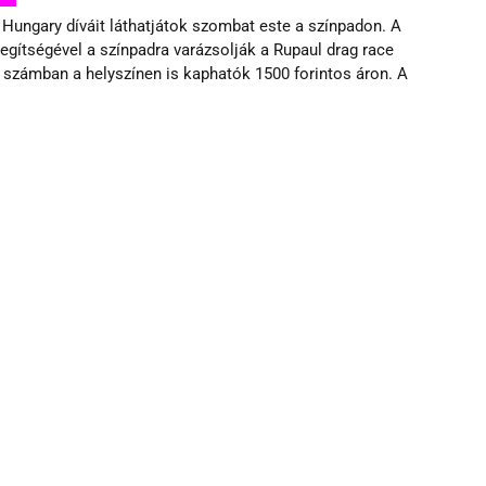
Hungary díváit láthatjátok szombat este a színpadon. A 
gítségével a színpadra varázsolják a Rupaul drag race 
 számban a helyszínen is kaphatók 1500 forintos áron. A 