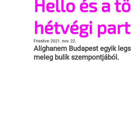
Hello és a t
hétvégi part
Frissítve:
2021. nov. 22.
Alighanem Budapest egyik legs
meleg bulik szempontjából.