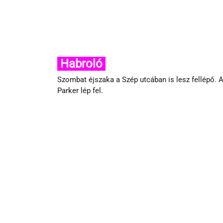
 Habroló 
Szombat éjszaka a Szép utcában is lesz fellépő. 
Parker lép fel.