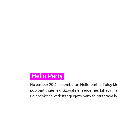
 Hello Party 
November 20-án szombaton Hello parti a Toldy klu
pop partit ígérnek. Szóval nem érdemes kihagyni a bu
Belépéskor a védettségi igazolvány felmutatása k