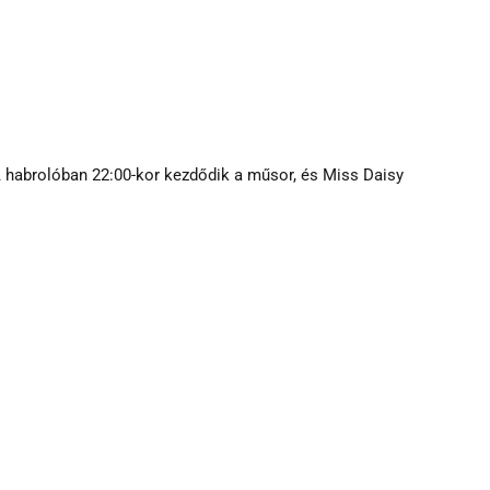
A habrolóban 22:00-kor kezdődik a műsor, és Miss Daisy 