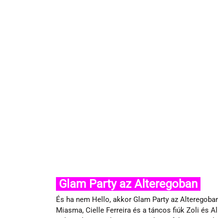
 Glam Party az Alteregoban 
És ha nem Hello, akkor Glam Party az Alteregoban.
Miasma, Cielle Ferreira és a táncos fiúk Zoli és Albe