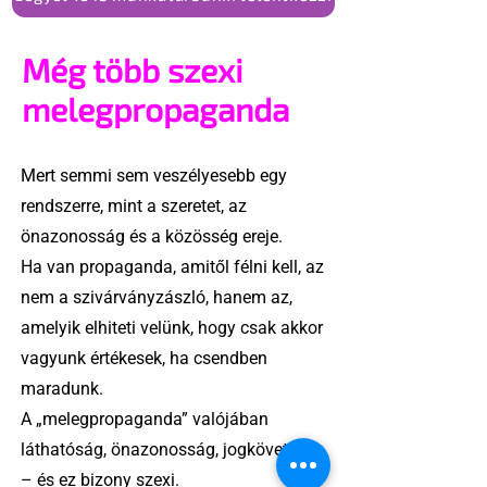
Még több szexi
melegpropaganda
Mert semmi sem veszélyesebb egy
rendszerre, mint a szeretet, az
önazonosság és a közösség ereje.
Ha van propaganda, amitől félni kell, az
nem a szivárványzászló, hanem az,
amelyik elhiteti velünk, hogy csak akkor
vagyunk értékesek, ha csendben
maradunk.
A „melegpropaganda” valójában
láthatóság, önazonosság, jogkövetelés
– és ez bizony szexi.