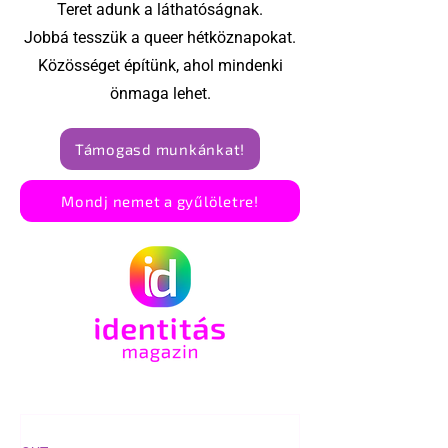
Teret adunk a láthatóságnak.
Jobbá tesszük a queer hétköznapokat.
Közösséget építünk, ahol mindenki
önmaga lehet.
Támogasd munkánkat!
Mondj nemet a gyűlöletre!