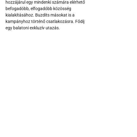
hozzájárul egy mindenki számára elérhető 
befogadóbb, elfogadóbb közösség 
kialakításához. Buzdíts másokat is a 
kampányhoz történő csatlakozásra. Fődíj 
egy balatoni exkluzív utazás.