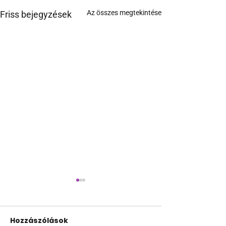
Az összes megtekintése
Friss bejegyzések
Hozzászólások