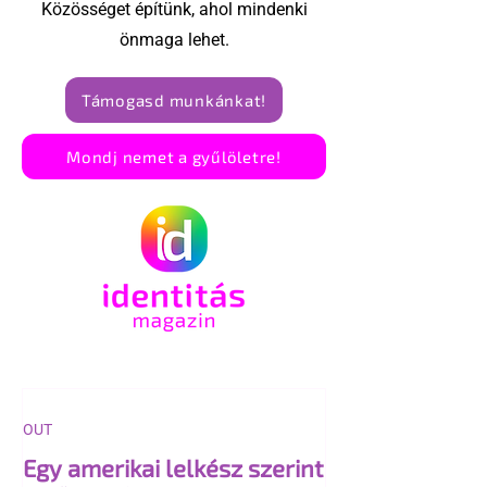
Közösséget építünk, ahol mindenki
önmaga lehet.
Támogasd munkánkat!
Mondj nemet a gyűlöletre!
OUT
Egy amerikai lelkész szerint