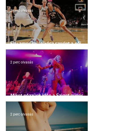
2 perc olvasás
Egy amerikai lelkész szerint a női
kosárlabda transzneműséghez vezet
2 perc olvasás
Miket nézzünk idén a Sziget queer
sátrában?
2 perc olvasás