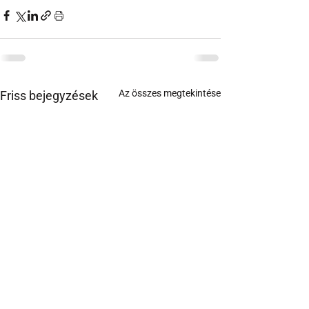
Az összes megtekintése
Friss bejegyzések