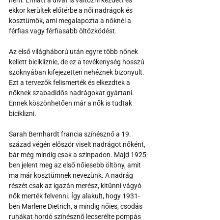
nem. Emiatt a divat is változni kezdett és 
ekkor kerültek előtérbe a női nadrágok és 
kosztümök, ami megalapozta a nőknél a 
férfias vagy férfiasabb öltözködést.
Az első világháború után egyre több nőnek 
kellett bicikliznie, de ez a tevékenység hosszú 
szoknyában kifejezetten nehéznek bizonyult. 
Ezt a tervezők felismerték és elkezdtek a 
nőknek szabadidős nadrágokat gyártani. 
Ennek köszönhetően már a nők is tudtak 
biciklizni.
Sarah Bernhardt francia színésznő a 19. 
század végén először viselt nadrágot nőként, 
bár még mindig csak a színpadon. Majd 1925-
ben jelent meg az első nőiesebb öltöny, amit 
ma már kosztümnek nevezünk. A nadrág 
részét csak az igazán merész, kitűnni vágyó 
nők merték felvenni. Így alakult, hogy 1931-
ben Marlene Dietrich, a mindig nőies, csodás 
ruhákat hordó színésznő lecserélte pompás 