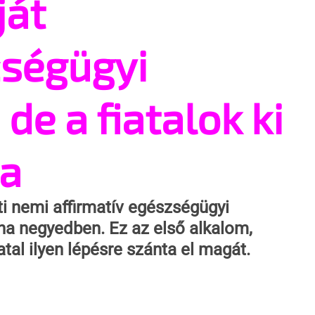
ját
ségügyi
 de a fiatalok ki
va
 nemi affirmatív egészségügyi 
na negyedben. Ez az első alkalom, 
tal ilyen lépésre szánta el magát.