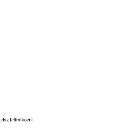
dsz feliratkozni.