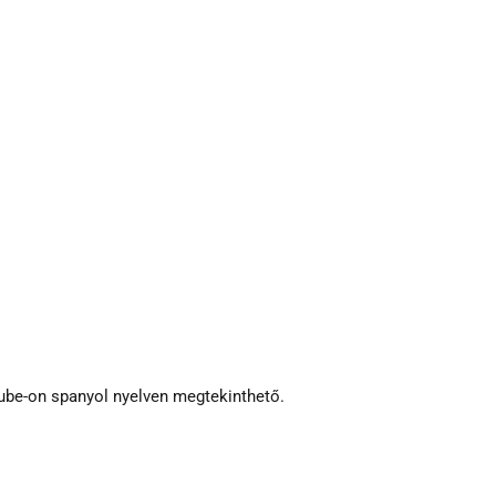
ube-on spanyol nyelven megtekinthető.