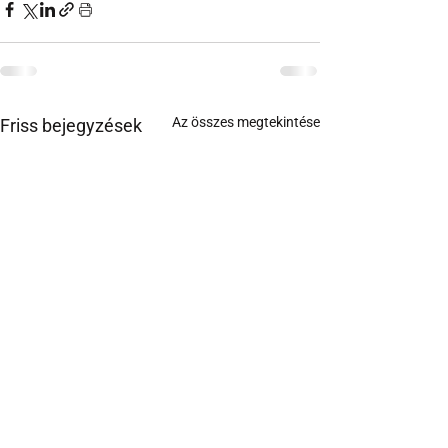
Az összes megtekintése
Friss bejegyzések