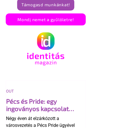
Támogasd munkánkat!
Mondj nemet a gyűlöletre!
OUT
Pécs és Pride: egy
ingoványos kapcsolat
története
Négy éven át elzárkózott a
városvezetés a Pécs Pride ügyével