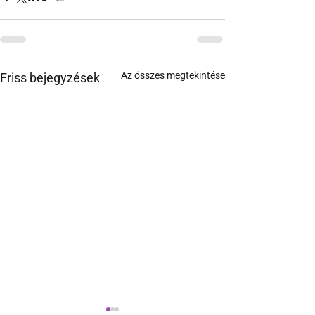
Az összes megtekintése
Friss bejegyzések