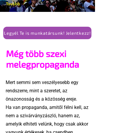
Tovább
Legyél Te is munkatársunk! Jelentkezz!
Még több szexi
melegpropaganda
Mert semmi sem veszélyesebb egy
rendszerre, mint a szeretet, az
önazonosság és a közösség ereje.
Ha van propaganda, amitől félni kell, az
nem a szivárványzászló, hanem az,
amelyik elhiteti velünk, hogy csak akkor
vagyunk értékesek, ha csendben