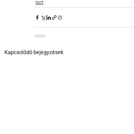
OUT
Kapcsolódó bejegyzések