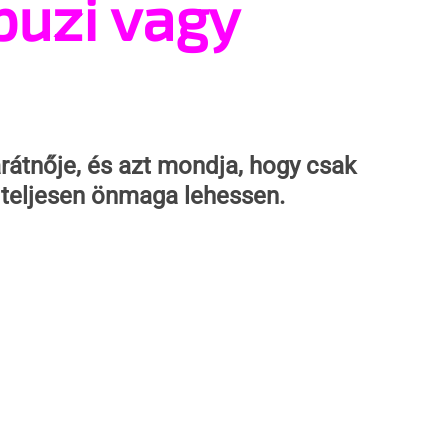
buzi vagy
arátnője, és azt mondja, hogy csak 
t teljesen önmaga lehessen.