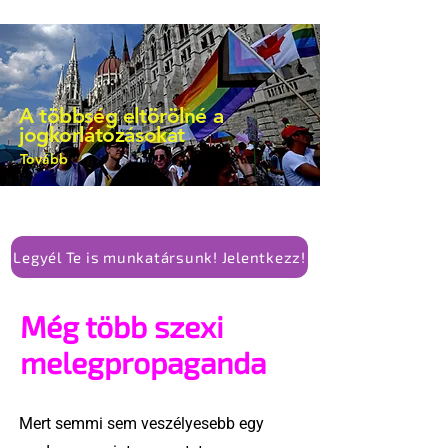
A többség eltörölné a
jogkorlátozásokat
Tovább
Legyél Te is munkatársunk! Jelentkezz!
Még több szexi
melegpropaganda
Mert semmi sem veszélyesebb egy