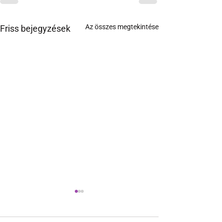
Az összes megtekintése
Friss bejegyzések