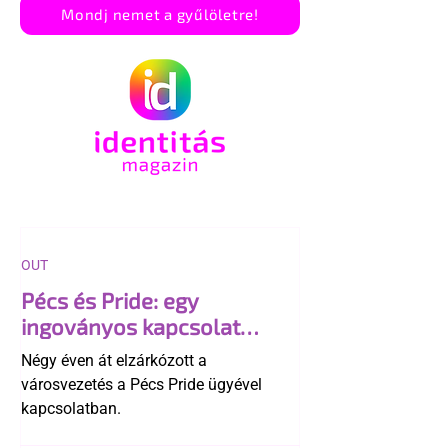
Mondj nemet a gyűlöletre!
OUT
Pécs és Pride: egy
ingoványos kapcsolat
története
Négy éven át elzárkózott a
városvezetés a Pécs Pride ügyével
kapcsolatban.