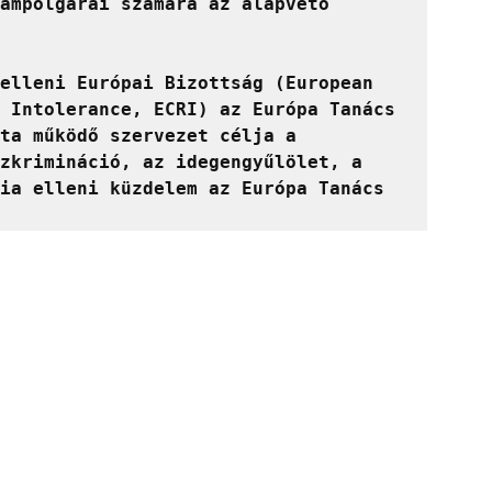
ampolgárai számára az alapvető 
elleni Európai Bizottság (European 
 Intolerance, ECRI) az Európa Tanács 
ta működő szervezet célja a 
zkrimináció, az idegengyűlölet, a 
ia elleni küzdelem az Európa Tanács 