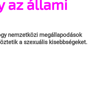
y az állami
hogy nemzetközi megállapodások 
öztetik a szexuális kisebbségeket.