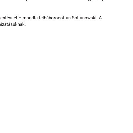
elentéssel – mondta felháborodottan Soltanowski. A 
ízatásuknak. 