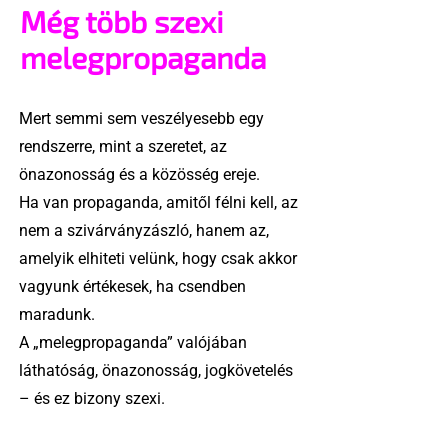
Még több szexi
melegpropaganda
Mert semmi sem veszélyesebb egy
rendszerre, mint a szeretet, az
önazonosság és a közösség ereje.
Ha van propaganda, amitől félni kell, az
nem a szivárványzászló, hanem az,
amelyik elhiteti velünk, hogy csak akkor
vagyunk értékesek, ha csendben
maradunk.
A „melegpropaganda” valójában
láthatóság, önazonosság, jogkövetelés
– és ez bizony szexi.