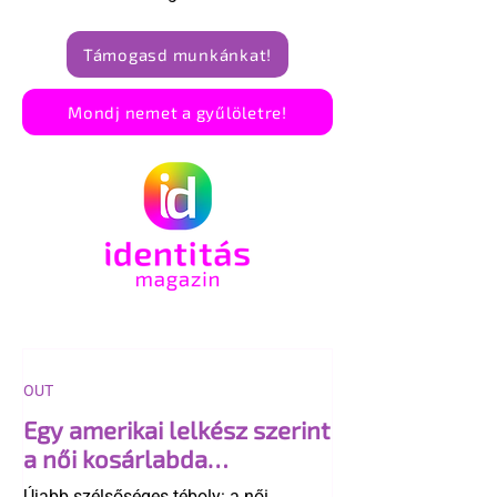
Támogasd munkánkat!
Mondj nemet a gyűlöletre!
OUT
Egy amerikai lelkész szerint
a női kosárlabda
transzneműséghez vezet
Újabb szélsőséges téboly: a női