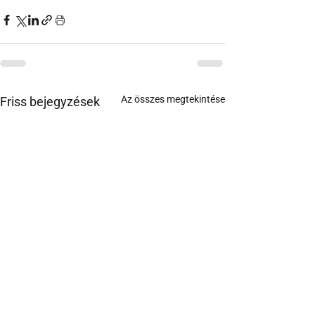
Az összes megtekintése
Friss bejegyzések