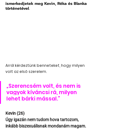
ismerkedjetek meg Kevin, Réka és Blanka 
történetével.
Arról kérdeztünk benneteket, hogy milyen 
volt az első szerelem.
„Szerencsém volt, és nem is 
vagyok kíváncsi rá, milyen 
lehet bárki mással.”
Kevin (26)
Úgy igazán nem tudom hova tartozom, 
inkább biszexuálisnak mondanám magam.