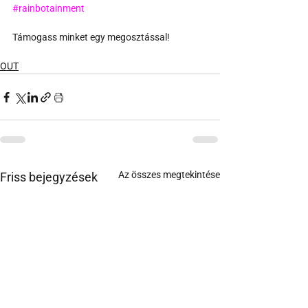
#rainbotainment
Támogass minket egy megosztással!
OUT
Az összes megtekintése
Friss bejegyzések