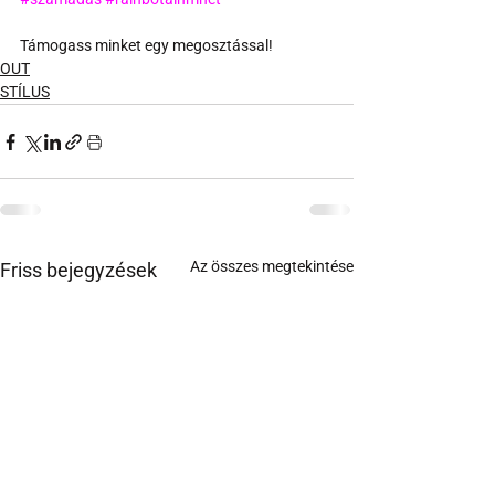
Támogass minket egy megosztással!
OUT
STÍLUS
Az összes megtekintése
Friss bejegyzések