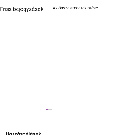
Az összes megtekintése
Friss bejegyzések
Hozzászólások