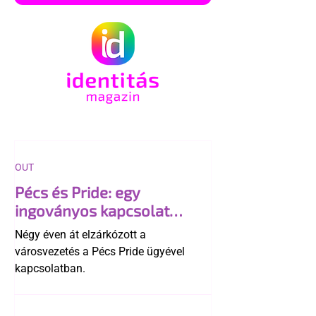
OUT
Pécs és Pride: egy
ingoványos kapcsolat
története
Négy éven át elzárkózott a
városvezetés a Pécs Pride ügyével
kapcsolatban.